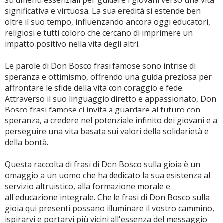
strumenti essenziali per guidare i giovani verso una vita
significativa e virtuosa. La sua eredità si estende ben
oltre il suo tempo, influenzando ancora oggi educatori,
religiosi e tutti coloro che cercano di imprimere un
impatto positivo nella vita degli altri.
Le parole di Don Bosco frasi famose sono intrise di
speranza e ottimismo, offrendo una guida preziosa per
affrontare le sfide della vita con coraggio e fede.
Attraverso il suo linguaggio diretto e appassionato, Don
Bosco frasi famose ci invita a guardare al futuro con
speranza, a credere nel potenziale infinito dei giovani e a
perseguire una vita basata sui valori della solidarietà e
della bontà.
Questa raccolta di frasi di Don Bosco sulla gioia è un
omaggio a un uomo che ha dedicato la sua esistenza al
servizio altruistico, alla formazione morale e
all'educazione integrale. Che le frasi di Don Bosco sulla
gioia qui presenti possano illuminare il vostro cammino,
ispirarvi e portarvi più vicini all'essenza del messaggio