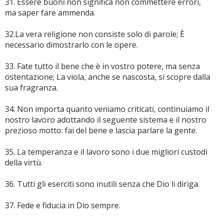
31. Essere buoni non significa non commettere errori,
ma saper fare ammenda.
32.La vera religione non consiste solo di parole; È
necessario dimostrarlo con le opere.
33. Fate tutto il bene che è in vostro potere, ma senza
ostentazione; La viola, anche se nascosta, si scopre dalla
sua fragranza.
34. Non importa quanto veniamo criticati, continuiamo il
nostro lavoro adottando il seguente sistema e il nostro
prezioso motto: fai del bene e lascia parlare la gente.
35. La temperanza e il lavoro sono i due migliori custodi
della virtù.
36. Tutti gli eserciti sono inutili senza che Dio li diriga.
37. Fede e fiducia in Dio sempre.