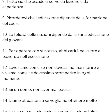
8. Tutto ciò che accade ci serve da lezione e da
esperienza.
9. Ricordatevi che l'educazione dipende dalla formazione
del cuore.
10. La felicità delle nazioni dipende dalla sana educazione
dei giovani.
11. Per operare con successo, abbi carità nel cuore e
pazienza nell'esecuzione.
12. Lavoriamo come se non dovessimo mai morire e
viviamo come se dovessimo scomparire in ogni
momento.
13. Sii un uomo, non aver mai paura.
14. Diamo abbastanza se vogliamo ottenere molto.
15. La mia più grande soddisfazione è vedervi felici!