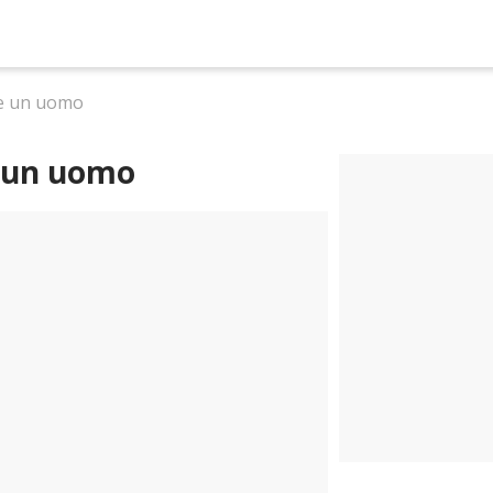
re un uomo
e un uomo