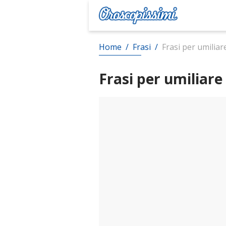
Home
/
Frasi
/
Frasi per umilia
Frasi per umiliar