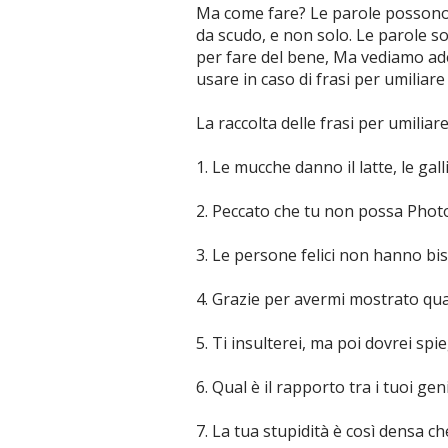
Ma come fare? Le parole possono
da scudo, e non solo. Le parole s
per fare del bene, Ma vediamo ade
usare in caso di frasi per umiliar
La raccolta delle frasi per umilia
1. Le mucche danno il latte, le gall
2. Peccato che tu non possa Photo
3. Le persone felici non hanno bis
4. Grazie per avermi mostrato qu
5. Ti insulterei, ma poi dovrei spie
6. Qual è il rapporto tra i tuoi gen
7. La tua stupidità è così densa ch