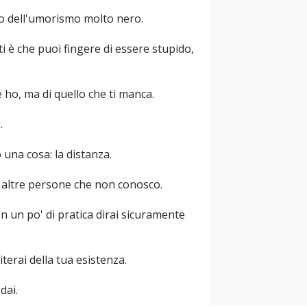
so dell'umorismo molto nero.
nti è che puoi fingere di essere stupido,
 ho, ma di quello che ti manca.
.
 una cosa: la distanza.
i altre persone che non conosco.
on un po' di pratica dirai sicuramente
terai della tua esistenza.
dai.