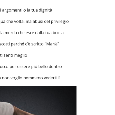
i argomenti o la tua dignità
ualche volta, ma abusi del privilegio
a la merda che esce dalla tua bocca
iscotti perché c'è scritto "María"
 ti senti meglio
rucco per essere più bello dentro
ma non voglio nemmeno vederti lì