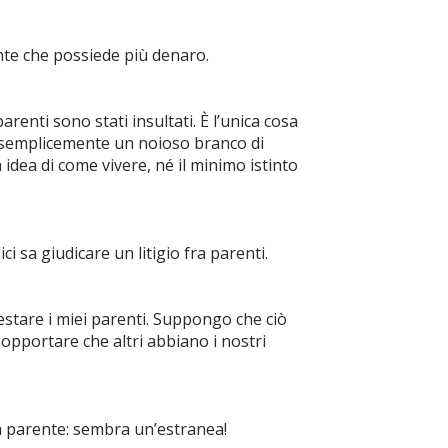
nte che possiede più denaro.
arenti sono stati insultati. È l’unica cosa
o semplicemente un noioso branco di
idea di come vivere, né il minimo istinto
i sa giudicare un litigio fra parenti.
stare i miei parenti. Suppongo che ciò
opportare che altri abbiano i nostri
a parente: sembra un’estranea!