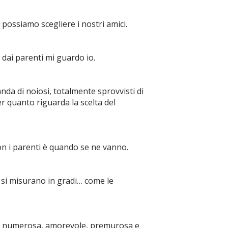
o possiamo scegliere i nostri amici.
 dai parenti mi guardo io.
nda di noiosi, totalmente sprovvisti di
per quanto riguarda la scelta del
con i parenti è quando se ne vanno.
i si misurano in gradi… come le
lia numerosa, amorevole, premurosa e