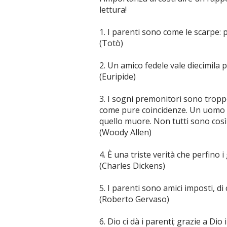
lettura!
1. I parenti sono come le scarpe: p
(Totò)
2. Un amico fedele vale diecimila p
(Euripide)
3. I sogni premonitori sono tropp
come pure coincidenze. Un uomo 
quello muore. Non tutti sono così 
(Woody Allen)
4. È una triste verità che perfino
(Charles Dickens)
5. I parenti sono amici imposti, di
(Roberto Gervaso)
6. Dio ci dà i parenti; grazie a Dio 