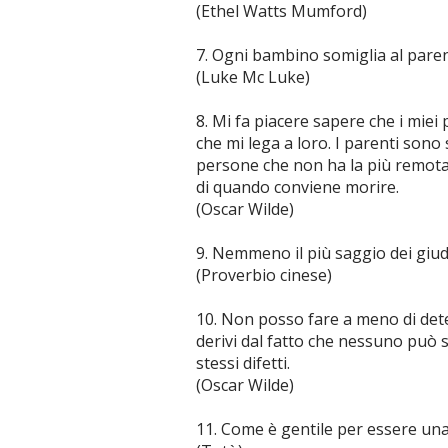
(Ethel Watts Mumford)
7. Ogni bambino somiglia al pare
(Luke Mc Luke)
8. Mi fa piacere sapere che i miei p
che mi lega a loro. I parenti son
persone che non ha la più remota 
di quando conviene morire.
(Oscar Wilde)
9. Nemmeno il più saggio dei giudic
(Proverbio cinese)
10. Non posso fare a meno di dete
derivi dal fatto che nessuno può s
stessi difetti.
(Oscar Wilde)
11. Come è gentile per essere un