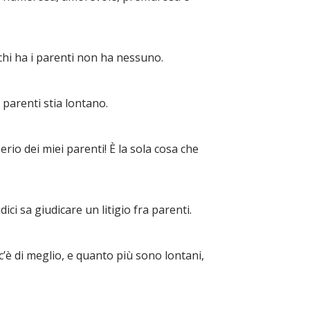
chi ha i parenti non ha nessuno.
i parenti stia lontano.
erio dei miei parenti! È la sola cosa che
ci sa giudicare un litigio fra parenti.
c’è di meglio, e quanto più sono lontani,