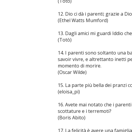
(Totò)
12. Dio ci dà i parenti; grazie a Di
(Ethel Watts Mumford)
13. Dagli amici mi guardi Iddio che
(Totò)
14. I parenti sono soltanto una ba
savoir vivre, e altrettanto inetti 
momento di morire.
(Oscar Wilde)
15. La parte più bella dei pranzi 
(eloisa_pi)
16. Avete mai notato che i parent
scottature e i terremoti?
(Boris Abito)
17. La felicità è avere una famig