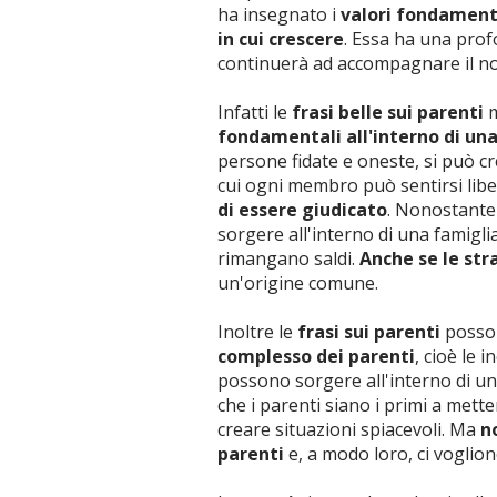
ha insegnato i
valori fondament
in cui crescere
. Essa ha una prof
continuerà ad accompagnare il n
Infatti le
frasi belle sui parenti
m
fondamentali all'interno di una
persone fidate e oneste, si può 
cui ogni membro può sentirsi lib
di essere giudicato
. Nonostante 
sorgere all'interno di una famigli
rimangano saldi.
Anche se le str
un'origine comune.
Inoltre le
frasi sui parenti
posso
complesso dei parenti
, cioè le 
possono sorgere all'interno di un
che i parenti siano i primi a mette
creare situazioni spiacevoli. Ma
n
parenti
e, a modo loro, ci voglio