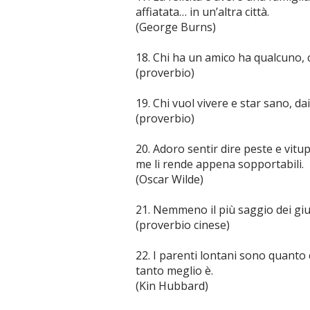
affiatata… in un’altra città.
(George Burns)
18. Chi ha un amico ha qualcuno, 
(proverbio)
19. Chi vuol vivere e star sano, da
(proverbio)
20. Adoro sentir dire peste e vitup
me li rende appena sopportabili.
(Oscar Wilde)
21. Nemmeno il più saggio dei giudi
(proverbio cinese)
22. I parenti lontani sono quanto 
tanto meglio è.
(Kin Hubbard)