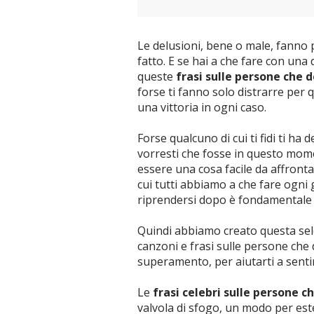
Le delusioni, bene o male, fanno p
fatto. E se hai a che fare con un
queste
frasi sulle persone che 
forse ti fanno solo distrarre per 
una vittoria in ogni caso.
Forse qualcuno di cui ti fidi ti ha
vorresti che fosse in questo mo
essere una cosa facile da affront
cui tutti abbiamo a che fare ogni 
riprendersi dopo è fondamentale p
Quindi abbiamo creato questa selez
canzoni e frasi sulle persone che 
superamento, per aiutarti a senti
Le
frasi celebri sulle persone 
valvola di sfogo, un modo per est