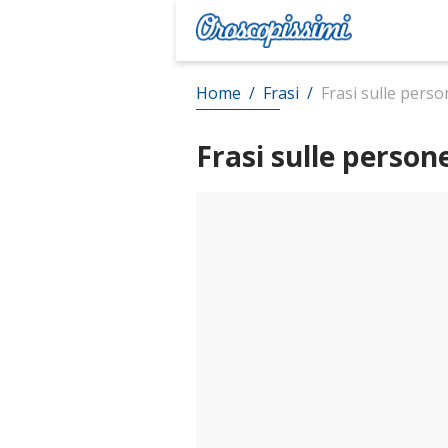
Home
/
Frasi
/
Frasi sulle pers
Frasi sulle person