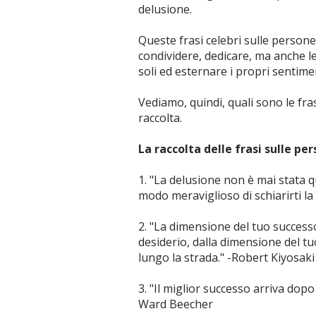
delusione.
Queste frasi celebri sulle person
condividere, dedicare, ma anche l
soli ed esternare i propri sentimen
Vediamo, quindi, quali sono le fr
raccolta.
La raccolta delle frasi sulle p
1. "La delusione non è mai stata 
modo meraviglioso di schiarirti l
2. "La dimensione del tuo successo
desiderio, dalla dimensione del t
lungo la strada." -Robert Kiyosaki
3. "Il miglior successo arriva dopo
Ward Beecher