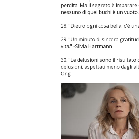
perdita. Ma il segreto è imparare 
nessuno di quei buchi è un vuoto."
28. "Dietro ogni cosa bella, c'è un
29. "Un minuto di sincera gratitud
vita." -Silvia Hartmann
30. "Le delusioni sono il risultato
delusioni, aspettati meno dagli alt
Ong