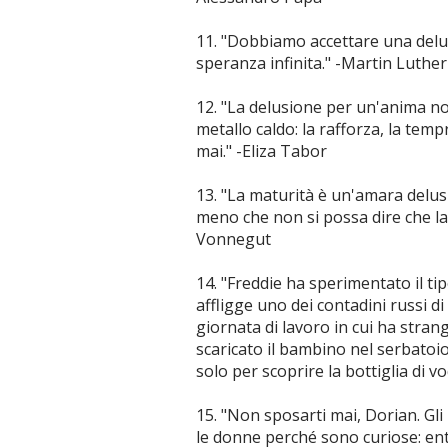
11. "Dobbiamo accettare una delu
speranza infinita." -Martin Luther 
12. "La delusione per un'anima nob
metallo caldo: la rafforza, la temp
mai." -Eliza Tabor
13. "La maturità è un'amara delus
meno che non si possa dire che la 
Vonnegut
14. "Freddie ha sperimentato il tip
affligge uno dei contadini russi 
giornata di lavoro in cui ha stran
scaricato il bambino nel serbatoio 
solo per scoprire la bottiglia di
15. "Non sposarti mai, Dorian. Gl
le donne perché sono curiose: entr