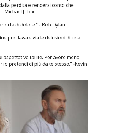
dalla perdita e rendersi conto che
 -Michael J. Fox
a sorta di dolore." - Bob Dylan
ine può lavare via le delusioni di una
 di aspettative fallite. Per avere meno
ri o pretendi di più da te stesso." -Kevin