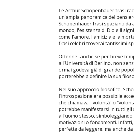
Le Arthur Schopenhauer frasi rac
un'ampia panoramica del pensiero 
Schopenhauer frasi spaziano da ar
mondo, l'esistenza di Dio e il signi
come l'amore, l'amicizia e la mor
frasi celebri troverai tantissimi s
Ottenne -anche se per breve tem
all'Università di Berlino, non sen
ormai godeva già di grande popola
porterebbe a definire la sua filos
Nel suo approccio filosofico, Sc
l'introspezione era possibile acce
che chiamava " volontà" o "volontà
potrebbe manifestarsi in tutti gli 
all'uomo stesso, simboleggiando 
motivazioni o fondamenti. Infatti
perfette da leggere, ma anche da 