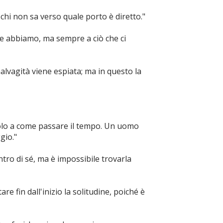
chi non sa verso quale porto è diretto."
e abbiamo, ma sempre a ciò che ci
malvagità viene espiata; ma in questo la
solo a come passare il tempo. Un uomo
gio."
dentro di sé, ma è impossibile trovarla
re fin dall'inizio la solitudine, poiché è