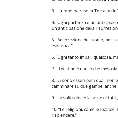
3. "L'uomo ha reso la Terra un inf
4. "Ogni partenza è un'anticipazi
un'anticipazione della risurrezion
5. "Ad eccezione dell'uomo, nessun
esistenza."
6. “Ogni tanto impari qualcosa, ma
7. "Il destino è quello che mescola
8. "Ci sono esseri per i quali non
camminare su due gambe, anche se
9. "La solitudine è la sorte di tutti g
10. "Le religioni, come le lucciole
risplendere."