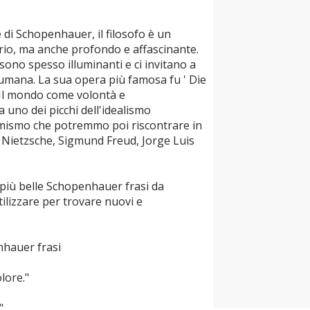
di Schopenhauer, il filosofo è un
io, ma anche profondo e affascinante.
ono spesso illuminanti e ci invitano a
e umana. La sua opera più famosa fu ' Die
' Il mondo come volontà e
 uno dei picchi dell'idealismo
imismo che potremmo poi riscontrare in
h Nietzsche, Sigmund Freud, Jorge Luis
più belle Schopenhauer frasi da
tilizzare per trovare nuovi e
nhauer frasi
olore."
"