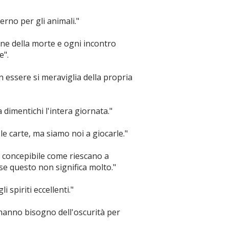
erno per gli animali."
one della morte e ogni incontro
e".
 essere si meraviglia della propria
 dimentichi l'intera giornata."
 le carte, ma siamo noi a giocarle."
 è concepibile come riescano a
 questo non significa molto."
li spiriti eccellenti."
, hanno bisogno dell'oscurità per