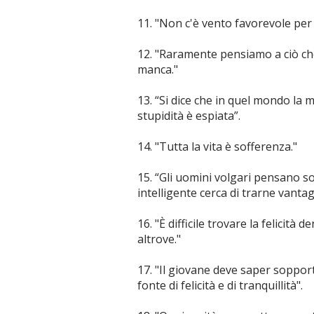
11. "Non c'è vento favorevole per 
12. "Raramente pensiamo a ciò ch
manca."
13. “Si dice che in quel mondo la 
stupidità è espiata”.
14. "Tutta la vita è sofferenza."
15. “Gli uomini volgari pensano 
intelligente cerca di trarne vantag
16. "È difficile trovare la felicità 
altrove."
17. "Il giovane deve saper sopporta
fonte di felicità e di tranquillità".