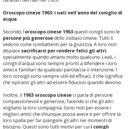
caratteri dei nati nel 1963!
Oroscopo cinese 1963: i nati nell'anno del coniglio di
acqua
Secondo l'
oroscopo cinese 1963
questi conigli sono le
persone più generose
dello zodiaco cinese. Tutti li
vedono come combattenti per la giustizia. A loro non
dispiace
sacrificarsi per rendere felici gli altri
,
specialmente quando amano molto qualcuno. Leali, i
conigli d'acqua sono sempre pronti a difendere i loro
amici e familiari da qualsiasi parolaccia o intenzione. I
loro consigli sono sempre utili ed efficaci, il che significa
che ispirano gli altri ad essere fiduciosi quando devono.
Inoltre, il
1963 oroscopo cinese
ci parla di persone
compassionevoli e generose, facendo sì che gli altri
vogliano la loro compagnia. Sono noti per essere i
migliori amici che chiunque possa avere e per offrire la
loro spalla per far piangere gli altri nei momenti di
bisogno. Questi sono tutti motivi per cui
i conigli