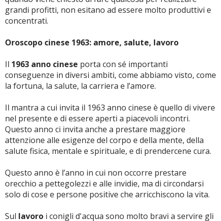
grandi profitti, non esitano ad essere molto produttivi e
concentrati.
Oroscopo cinese 1963: amore, salute, lavoro
Il
1963 anno cinese
porta con sé importanti
conseguenze in diversi ambiti, come abbiamo visto, come
la fortuna, la salute, la carriera e l’amore.
Il mantra a cui invita il 1963 anno cinese è quello di vivere
nel presente e di essere aperti a piacevoli incontri.
Questo anno ci invita anche a prestare maggiore
attenzione alle esigenze del corpo e della mente, della
salute fisica, mentale e spirituale, e di prendercene cura.
Questo anno è l’anno in cui non occorre prestare
orecchio a pettegolezzi e alle invidie, ma di circondarsi
solo di cose e persone positive che arricchiscono la vita.
Sul
lavoro
i conigli d'acqua sono molto bravi a servire gli