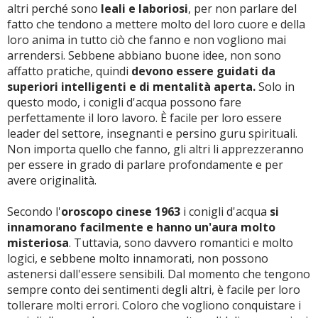
altri perché sono
leali e laboriosi
, per non parlare del
fatto che tendono a mettere molto del loro cuore e della
loro anima in tutto ciò che fanno e non vogliono mai
arrendersi. Sebbene abbiano buone idee, non sono
affatto pratiche, quindi
devono essere guidati da
superiori intelligenti e di mentalità aperta.
Solo in
questo modo, i conigli d'acqua possono fare
perfettamente il loro lavoro. È facile per loro essere
leader del settore, insegnanti e persino guru spirituali.
Non importa quello che fanno, gli altri li apprezzeranno
per essere in grado di parlare profondamente e per
avere originalità.
Secondo l'
oroscopo cinese 1963
i conigli d'acqua
si
innamorano facilmente e hanno un'aura molto
misteriosa
. Tuttavia, sono davvero romantici e molto
logici, e sebbene molto innamorati, non possono
astenersi dall'essere sensibili. Dal momento che tengono
sempre conto dei sentimenti degli altri, è facile per loro
tollerare molti errori. Coloro che vogliono conquistare i