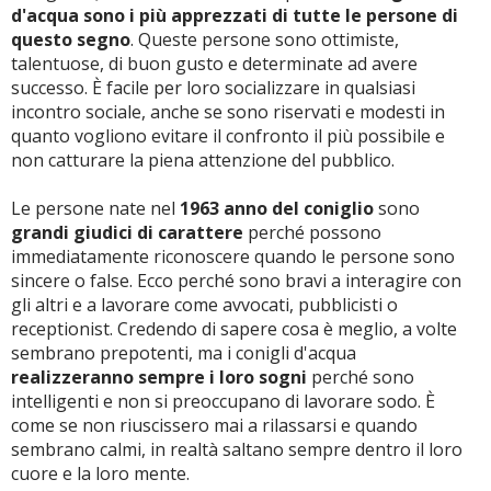
d'acqua sono i più apprezzati di tutte le persone di
questo segno
. Queste persone sono ottimiste,
talentuose, di buon gusto e determinate ad avere
successo. È facile per loro socializzare in qualsiasi
incontro sociale, anche se sono riservati e modesti in
quanto vogliono evitare il confronto il più possibile e
non catturare la piena attenzione del pubblico.
Le persone nate nel
1963 anno del coniglio
sono
grandi giudici di carattere
perché possono
immediatamente riconoscere quando le persone sono
sincere o false. Ecco perché sono bravi a interagire con
gli altri e a lavorare come avvocati, pubblicisti o
receptionist. Credendo di sapere cosa è meglio, a volte
sembrano prepotenti, ma i conigli d'acqua
realizzeranno sempre i loro sogni
perché sono
intelligenti e non si preoccupano di lavorare sodo. È
come se non riuscissero mai a rilassarsi e quando
sembrano calmi, in realtà saltano sempre dentro il loro
cuore e la loro mente.