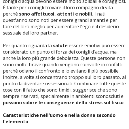
conigli d'acqua devono essere molto solidali e coraggiosi.
È facile per i conigli trovare il loro compagno di vita
perché
sono affettuosi, attenti e nobili.
I nati
quest'anno sono noti per essere grandi amanti e per
fare del loro meglio per aumentare l'ego e il desiderio
sessuale del loro partner.
Per quanto riguarda la
salute
essere emotivi può essere
considerato un punto di forza dei conigli d'acqua, ma
anche la loro più grande debolezza. Queste persone non
sono molto brave quando vengono coinvolte in conflitti
perché odiano il confronto e lo evitano il più possibile.
Inoltre, a volte si concentrano troppo sul loro passato, al
punto da diventare ossessionati. Combinare tutte queste
cose con il fatto che sono timidi, suggerisce che sono
sempre riservati, specialmente in ambienti sconosciuti e
possono subire le conseguenze dello stress sul fisico
.
Caratteristiche nell'uomo e nella donna secondo
l'elemento