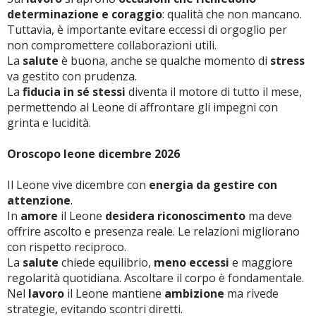
determinazione e coraggio
: qualità che non mancano.
Tuttavia, è importante evitare eccessi di orgoglio per
non compromettere collaborazioni utili.
La
salute
è buona, anche se qualche momento di
stress
va gestito con prudenza.
La
fiducia in sé stessi
diventa il motore di tutto il mese,
permettendo al Leone di affrontare gli impegni con
grinta e lucidità.
Oroscopo leone dicembre 2026
Il Leone vive dicembre con
energia da gestire con
attenzione
.
In
amore
il Leone
desidera riconoscimento
ma deve
offrire ascolto e presenza reale. Le relazioni migliorano
con rispetto reciproco.
La
salute
chiede equilibrio,
meno eccessi
e maggiore
regolarità quotidiana. Ascoltare il corpo è fondamentale.
Nel
lavoro
il Leone mantiene
ambizione
ma rivede
strategie, evitando scontri diretti.