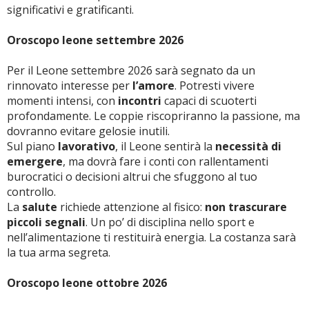
significativi e gratificanti.
Oroscopo leone settembre 2026
Per il Leone settembre 2026 sarà segnato da un
rinnovato interesse per
l’amore
. Potresti vivere
momenti intensi, con
incontri
capaci di scuoterti
profondamente. Le coppie riscopriranno la passione, ma
dovranno evitare gelosie inutili.
Sul piano
lavorativo
, il Leone sentirà la
necessità di
emergere
, ma dovrà fare i conti con rallentamenti
burocratici o decisioni altrui che sfuggono al tuo
controllo.
La
salute
richiede attenzione al fisico:
non trascurare
piccoli segnali
. Un po’ di disciplina nello sport e
nell’alimentazione ti restituirà energia. La costanza sarà
la tua arma segreta.
Oroscopo leone ottobre 2026