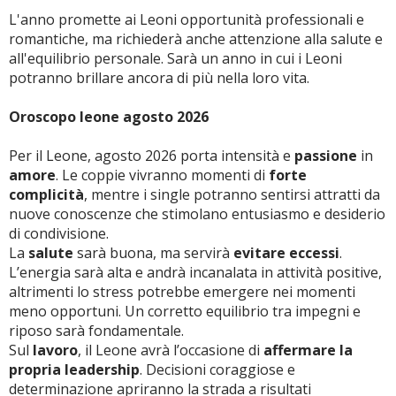
L'anno promette ai Leoni opportunità professionali e
romantiche, ma richiederà anche attenzione alla salute e
all'equilibrio personale. Sarà un anno in cui i Leoni
potranno brillare ancora di più nella loro vita.
Oroscopo leone agosto 2026
Per il Leone, agosto 2026 porta intensità e
passione
in
amore
. Le coppie vivranno momenti di
forte
complicità
, mentre i single potranno sentirsi attratti da
nuove conoscenze che stimolano entusiasmo e desiderio
di condivisione.
La
salute
sarà buona, ma servirà
evitare eccessi
.
L’energia sarà alta e andrà incanalata in attività positive,
altrimenti lo stress potrebbe emergere nei momenti
meno opportuni. Un corretto equilibrio tra impegni e
riposo sarà fondamentale.
Sul
lavoro
, il Leone avrà l’occasione di
affermare la
propria leadership
. Decisioni coraggiose e
determinazione apriranno la strada a risultati