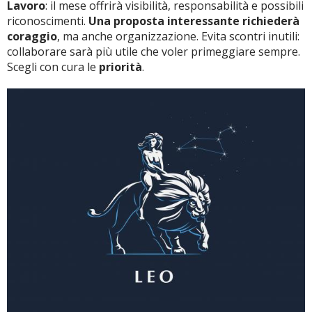
Lavoro
: il mese offrirà visibilità, responsabilità e possibili
riconoscimenti.
Una proposta interessante richiederà
coraggio
, ma anche organizzazione. Evita scontri inutili:
collaborare sarà più utile che voler primeggiare sempre.
Scegli con cura le
priorità
.