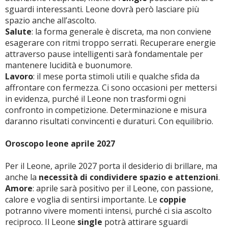
sguardi interessanti. Leone dovrà però lasciare più
spazio anche all’ascolto.
Salute
: la forma generale è discreta, ma non conviene
esagerare con ritmi troppo serrati. Recuperare energie
attraverso pause intelligenti sarà fondamentale per
mantenere lucidità e buonumore.
Lavoro
: il mese porta stimoli utili e qualche sfida da
affrontare con fermezza. Ci sono occasioni per mettersi
in evidenza, purché il Leone non trasformi ogni
confronto in competizione. Determinazione e misura
daranno risultati convincenti e duraturi. Con equilibrio.
Oroscopo leone aprile 2027
Per il Leone, aprile 2027 porta il desiderio di brillare, ma
anche la
necessità di condividere spazio e attenzioni
.
Amore
: aprile sarà positivo per il Leone, con passione,
calore e voglia di sentirsi importante. Le
coppie
potranno vivere momenti intensi, purché ci sia ascolto
reciproco. Il Leone
single
potrà attirare sguardi