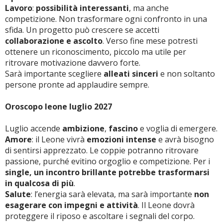
Lavoro
:
possibilità interessanti
, ma anche
competizione. Non trasformare ogni confronto in una
sfida. Un progetto può crescere se accetti
collaborazione e ascolto
. Verso fine mese potresti
ottenere un riconoscimento, piccolo ma utile per
ritrovare motivazione davvero forte.
Sarà importante scegliere
alleati sinceri
e non soltanto
persone pronte ad applaudire sempre.
Oroscopo leone luglio 2027
Luglio accende
ambizione
,
fascino
e voglia di emergere.
Amore
: il Leone vivrà
emozioni intense
e avrà bisogno
di sentirsi apprezzato. Le coppie potranno ritrovare
passione, purché evitino orgoglio e competizione. Per i
single, un incontro brillante potrebbe trasformarsi
in qualcosa di più
.
Salute
: l’energia sarà elevata, ma sarà importante
non
esagerare con impegni e attività
. Il Leone dovrà
proteggere il riposo e ascoltare i segnali del corpo.