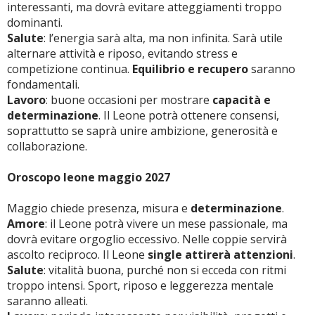
interessanti, ma dovrà evitare atteggiamenti troppo
dominanti.
Salute
: l’energia sarà alta, ma non infinita. Sarà utile
alternare attività e riposo, evitando stress e
competizione continua.
Equilibrio e recupero
saranno
fondamentali.
Lavoro
: buone occasioni per mostrare
capacità e
determinazione
. Il Leone potrà ottenere consensi,
soprattutto se saprà unire ambizione, generosità e
collaborazione.
Oroscopo leone maggio 2027
Maggio chiede presenza, misura e
determinazione
.
Amore
: il Leone potrà vivere un mese passionale, ma
dovrà evitare orgoglio eccessivo. Nelle coppie servirà
ascolto reciproco. Il Leone
single attirerà attenzioni
.
Salute
: vitalità buona, purché non si ecceda con ritmi
troppo intensi. Sport, riposo e leggerezza mentale
saranno alleati.