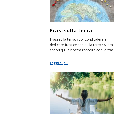
Frasi sulla terra
Frasi sulla terra: vuoi condividere e
dedicare frasi celebri sulla terra? Allora
scopri qui la nostra raccolta con le fras
più belle.
Leggi di più