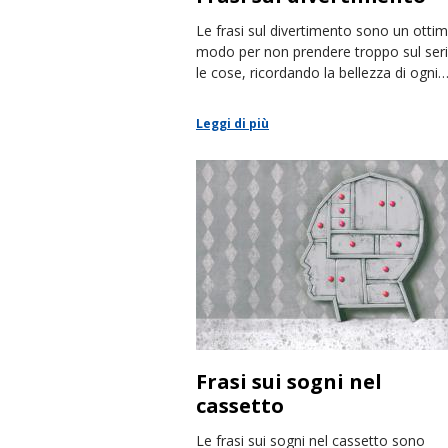
Le frasi sul divertimento sono un otti
modo per non prendere troppo sul ser
le cose, ricordando la bellezza di ogni
momento vissuto con leggerezza.
Leggi di più
Frasi sui sogni nel
cassetto
Le frasi sui sogni nel cassetto sono