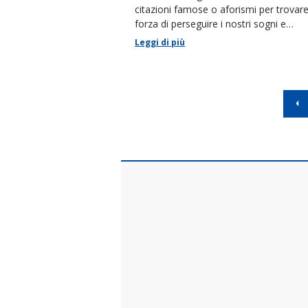
citazioni famose o aforismi per trovare
forza di perseguire i nostri sogni e
renderli realtà.
Leggi di più