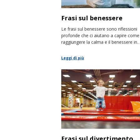
Frasi sul benessere
Le frasi sul benessere sono riflessioni
profonde che ci aiutano a capire come
raggiungere la calma e il benessere in
ogni ambito della vita quotidiana.
Leggi di più
Frasi sul divertimento