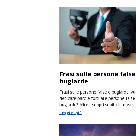
Frasi sulle persone false
bugiarde
Frasi sulle persone false e bugiarde: vu
dedicare parole forti alle persone false
bugiarde? Allora scopri subito la nostra
raccolta.
Leggi di più