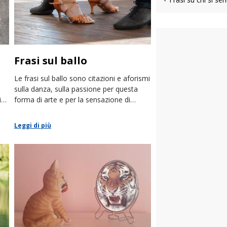
Frasi sul ballo
Le frasi sul ballo sono citazioni e aforismi
sulla danza, sulla passione per questa
i
forma di arte e per la sensazione di
libertà che infonde.
Leggi di più