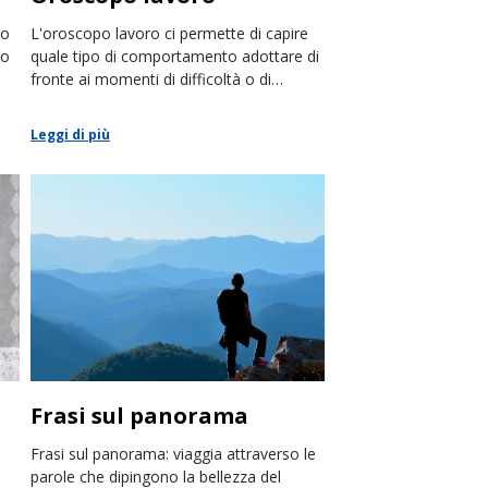
mo
L'oroscopo lavoro ci permette di capire
io
quale tipo di comportamento adottare di
fronte ai momenti di difficoltà o di
maggiore successo nell'ambito
lavorativo.
Leggi di più
Frasi sul panorama
Frasi sul panorama: viaggia attraverso le
parole che dipingono la bellezza del