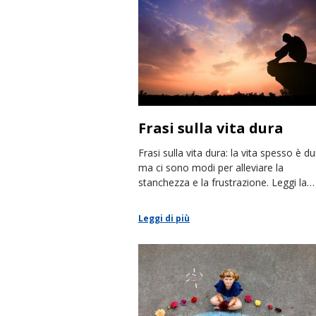
Frasi sulla vita dura
Frasi sulla vita dura: la vita spesso è du
ma ci sono modi per alleviare la
stanchezza e la frustrazione. Leggi la
nostra raccolta di frasi.
Leggi di più