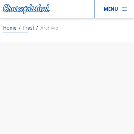
MENU
Home
/
Frasi
/
Archivio