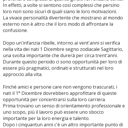
In effetti, a volte si sentono così complessi che persino
loro non sono sicuri di quali siano le loro motivazioni.
La vivace personalità divertente che mostrano al mondo
esterno non è altro che il loro modo di affrontare la
confusione.
Dopo un'infanzia ribelle, intorno ai vent'anni si verifica
nella vita dei nati 1 Dicembre segno zodiacale Sagittario,
una svolta importante che durerà per circa trent'anni.
Durante questo periodo ci sono opportunità per loro di
essere più pragmatici, ordinati e strutturati nel loro
approccio alla vita.
Finché amici e persone care non vengono trascurati, i
nati il 1° Dicembre dovrebbero approfittare di queste
opportunità per concentrarsi sulla loro carriera.
Prima trovano un senso di orientamento professionale e
uno scopo, più il lavoro può essere uno sbocco
importante per la loro energia e talento.
Dopo i cinquantun anni c'è un altro importante punto di