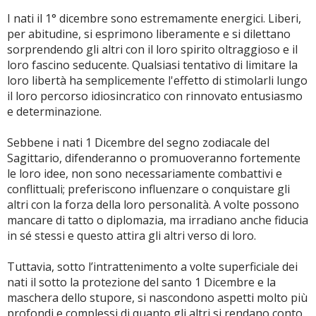
I nati il 1° dicembre sono estremamente energici. Liberi,
per abitudine, si esprimono liberamente e si dilettano
sorprendendo gli altri con il loro spirito oltraggioso e il
loro fascino seducente. Qualsiasi tentativo di limitare la
loro libertà ha semplicemente l'effetto di stimolarli lungo
il loro percorso idiosincratico con rinnovato entusiasmo
e determinazione.
Sebbene i nati 1 Dicembre del segno zodiacale del
Sagittario, difenderanno o promuoveranno fortemente
le loro idee, non sono necessariamente combattivi e
conflittuali; preferiscono influenzare o conquistare gli
altri con la forza della loro personalità. A volte possono
mancare di tatto o diplomazia, ma irradiano anche fiducia
in sé stessi e questo attira gli altri verso di loro.
Tuttavia, sotto l’intrattenimento a volte superficiale dei
nati il sotto la protezione del santo 1 Dicembre e la
maschera dello stupore, si nascondono aspetti molto più
profondi e complessi di quanto gli altri si rendano conto.