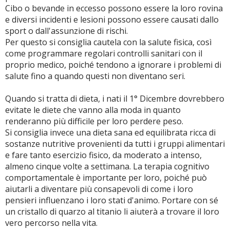
Cibo o bevande in eccesso possono essere la loro rovina
e diversi incidenti e lesioni possono essere causati dallo
sport o dall'assunzione di rischi.
Per questo si consiglia cautela con la salute fisica, così
come programmare regolari controlli sanitari con il
proprio medico, poiché tendono a ignorare i problemi di
salute fino a quando questi non diventano seri.
Quando si tratta di dieta, i nati il 1° Dicembre dovrebbero
evitate le diete che vanno alla moda in quanto
renderanno più difficile per loro perdere peso.
Si consiglia invece una dieta sana ed equilibrata ricca di
sostanze nutritive provenienti da tutti i gruppi alimentari
e fare tanto esercizio fisico, da moderato a intenso,
almeno cinque volte a settimana. La terapia cognitivo
comportamentale è importante per loro, poiché può
aiutarli a diventare più consapevoli di come i loro
pensieri influenzano i loro stati d'animo. Portare con sé
un cristallo di quarzo al titanio li aiuterà a trovare il loro
vero percorso nella vita.