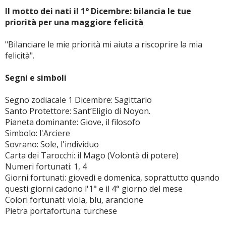
Il motto dei nati il 1° Dicembre: bilancia le tue
priorità per una maggiore felicità
"Bilanciare le mie priorità mi aiuta a riscoprire la mia
felicità".
Segni e simboli
Segno zodiacale 1 Dicembre: Sagittario
Santo Protettore: Sant’Eligio di Noyon.
Pianeta dominante: Giove, il filosofo
Simbolo: l'Arciere
Sovrano: Sole, l'individuo
Carta dei Tarocchi: il Mago (Volontà di potere)
Numeri fortunati: 1, 4
Giorni fortunati: giovedì e domenica, soprattutto quando
questi giorni cadono l'1° e il 4° giorno del mese
Colori fortunati: viola, blu, arancione
Pietra portafortuna: turchese