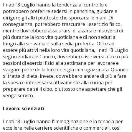
I nati l’8 Luglio hanno la tendenza al controllo e
potrebbero preferire sedersi in panchina, guidare e
dirigere gli altri piuttosto che sporcarsi le mani. Di
conseguenza, potrebbero trascurare l'esercizio fisico,
mentre dovrebbero assicurarsi di alzarsi e muoversi di
più durante la loro vita quotidiana e di non seduti a
lungo alla scrivania o sulla sedia preferita. Oltre ad
essere più attivi nella loro vita quotidiana, i nati l’8 Luglio
segno zodiacale Cancro, dovrebbero iscriversi a tre o più
sessioni di esercizi fisici alla settimana per lavorare e
svagare parte della loro energia immagazzinata. Quando
si tratta di dieta, invece, dovrebbero andare di più a fare
la spesa e interessarsi attivamente alla cucina per
preparare da sé il cibo, piuttosto che aspettare che gli
venga servito.
Lavoro: scienziati
I nati l’8 Luglio hanno l'immaginazione e la tenacia per
eccellere nelle carriere scientifiche o commerciali, così