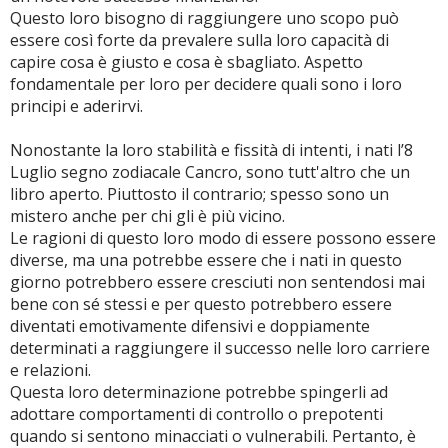
Questo loro bisogno di raggiungere uno scopo può
essere così forte da prevalere sulla loro capacità di
capire cosa è giusto e cosa è sbagliato. Aspetto
fondamentale per loro per decidere quali sono i loro
principi e aderirvi.
Nonostante la loro stabilità e fissità di intenti, i nati l’8
Luglio segno zodiacale Cancro, sono tutt'altro che un
libro aperto. Piuttosto il contrario; spesso sono un
mistero anche per chi gli è più vicino.
Le ragioni di questo loro modo di essere possono essere
diverse, ma una potrebbe essere che i nati in questo
giorno potrebbero essere cresciuti non sentendosi mai
bene con sé stessi e per questo potrebbero essere
diventati emotivamente difensivi e doppiamente
determinati a raggiungere il successo nelle loro carriere
e relazioni.
Questa loro determinazione potrebbe spingerli ad
adottare comportamenti di controllo o prepotenti
quando si sentono minacciati o vulnerabili. Pertanto, è