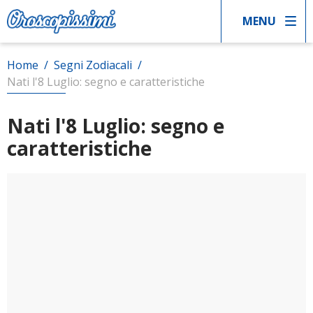
MENU
Home
/
Segni Zodiacali
/
Nati l'8 Luglio: segno e caratteristiche
Nati l'8 Luglio: segno e
caratteristiche