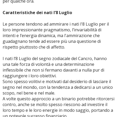
per qualche ora.
Caratteristiche dei nati l’8 Luglio
Le persone tendono ad ammirare i nati l'8 Luglio per il
loro impressionante pragmatismo, l’invariabilità di
intenti e l’energia dinamica, ma l'ammirazione che
guadagnano tende ad essere più una questione di
rispetto piuttosto che di affetto.
I nati l’8 Luglio del segno zodiacale del Cancro, hanno
una tale forza di volontà e una determinazione
inflessibile che non si fermano davanti a nulla pur di
raggiungere i loro obiettivi.
Sono spesso volitivi e motivati dal desiderio di lasciare il
segno nel mondo, con la tendenza a dedicarsi a un unico
scopo, nel bene e nel male.
A volte questo approccio a un binario potrebbe ritorcersi
contro, anche se molto spesso riescono ad investire il
loro tempo e le loro energie in modo saggio, portando a
un notevole successo finanziario.