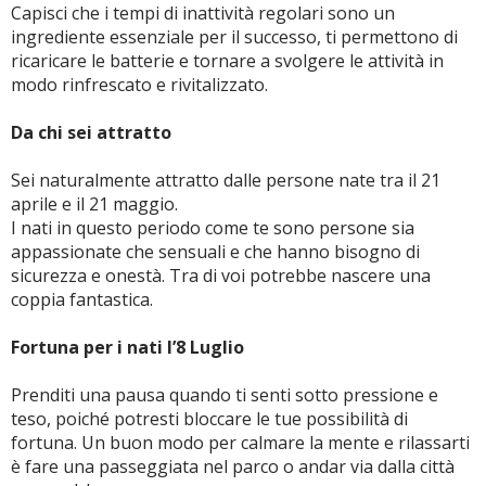
Capisci che i tempi di inattività regolari sono un
ingrediente essenziale per il successo, ti permettono di
ricaricare le batterie e tornare a svolgere le attività in
modo rinfrescato e rivitalizzato.
Da chi sei attratto
Sei naturalmente attratto dalle persone nate tra il 21
aprile e il 21 maggio.
I nati in questo periodo come te sono persone sia
appassionate che sensuali e che hanno bisogno di
sicurezza e onestà. Tra di voi potrebbe nascere una
coppia fantastica.
Fortuna per i nati l’8 Luglio
Prenditi una pausa quando ti senti sotto pressione e
teso, poiché potresti bloccare le tue possibilità di
fortuna. Un buon modo per calmare la mente e rilassarti
è fare una passeggiata nel parco o andar via dalla città