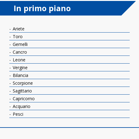
In primo piano
Ariete
Toro
Gemelli
Cancro
Leone
Vergine
Bilancia
Scorpione
Sagittario
Capricorno
Acquario
Pesci