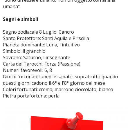
"Sono un essere umano, non un oggetto con anima
umana".
Segni e simboli
Segno zodiacale 8 Luglio: Cancro
Santo Protettore: Santi Aquila e Priscilla
Pianeta dominante: Luna, l'intuitivo
Simbolo: il granchio
Sovrano: Saturno, l'insegnante
Carta dei Tarocchi: Forza (Passione)
Numeri favorevoli: 6, 8
Giorni fortunati: lunedì e sabato, soprattutto quando
questi giorni cadono il 6° e l'8° giorno del mese
Colori fortunati: crema, marrone cioccolato, bianco
Pietra portafortuna: perla