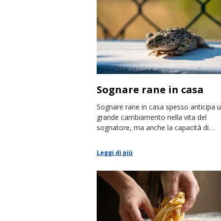
Sognare rane in casa
Sognare rane in casa spesso anticipa 
grande cambiamento nella vita del
sognatore, ma anche la capacità di
adattamento che dimostrerà.
Leggi di più