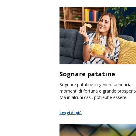
Sognare patatine
Sognare patatine in genere annuncia
momenti di fortuna e grande prosperit
Ma in alcuni casi, potrebbe essere
l'avviso del tradimento di un amico
Leggi di più