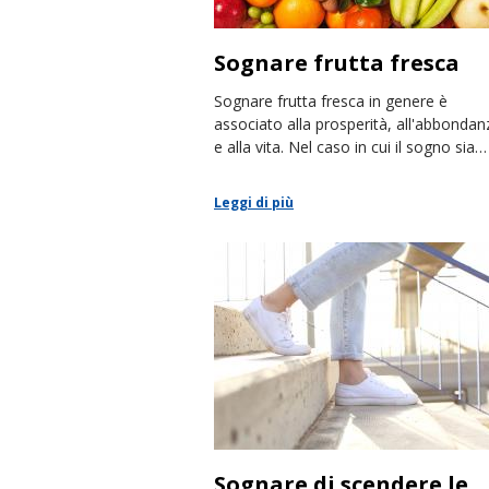
Sognare frutta fresca
Sognare frutta fresca in genere è
associato alla prosperità, all'abbondan
e alla vita. Nel caso in cui il sogno sia
negativo, indica problemi di coppia.
Leggi di più
Sognare di scendere le