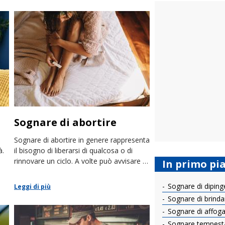
Sognare di abortire
Sognare di abortire in genere rappresenta
à.
il bisogno di liberarsi di qualcosa o di
rinnovare un ciclo. A volte può avvisare di
In primo pi
malattie del corpo.
Sognare di diping
Leggi di più
Sognare di brinda
Sognare di affog
Sognare tempest