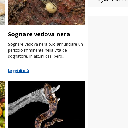
Sognare vedova nera
Sognare vedova nera può annunciare un
pericolo imminente nella vita del
sognatore. In alcuni casi però
rappresenta la capacità di superare
problemi e avversità.
Leggi di più