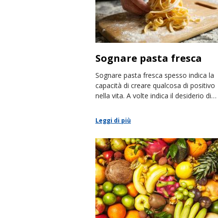
Sognare pasta fresca
Sognare pasta fresca spesso indica la
capacità di creare qualcosa di positivo
nella vita. A volte indica il desiderio di
tornare alle tradizioni familiari.
Leggi di più