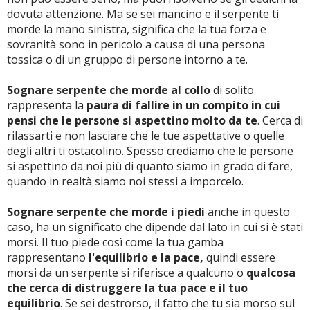
dovuta attenzione. Ma se sei mancino e il serpente ti
morde la mano sinistra, significa che la tua forza e
sovranità sono in pericolo a causa di una persona
tossica o di un gruppo di persone intorno a te.
Sognare serpente che morde al collo
di solito
rappresenta la
paura di fallire in un compito in cui
pensi che le persone si aspettino molto da te
. Cerca di
rilassarti e non lasciare che le tue aspettative o quelle
degli altri ti ostacolino. Spesso crediamo che le persone
si aspettino da noi più di quanto siamo in grado di fare,
quando in realtà siamo noi stessi a imporcelo.
Sognare serpente che morde i piedi
anche in questo
caso, ha un significato che dipende dal lato in cui si è stati
morsi. Il tuo piede così come la tua gamba
rappresentano
l'equilibrio e la pace,
quindi essere
morsi da un serpente si riferisce a qualcuno o
qualcosa
che cerca di distruggere la tua pace e il tuo
equilibrio
. Se sei destrorso, il fatto che tu sia morso sul