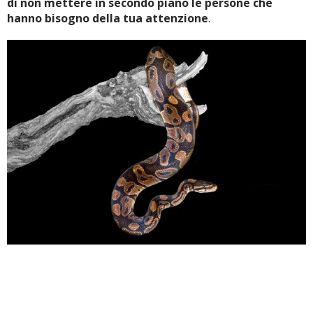
di non mettere in secondo piano le persone che
hanno bisogno della tua attenzione
.