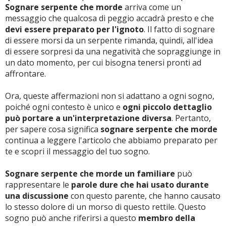
Sognare serpente che morde
arriva come un
messaggio che qualcosa di peggio accadrà presto e che
devi essere preparato per l'ignoto
. Il fatto di sognare
di essere morsi da un serpente rimanda, quindi, all'idea
di essere sorpresi da una negatività che sopraggiunge in
un dato momento, per cui bisogna tenersi pronti ad
affrontare.
Ora, queste affermazioni non si adattano a ogni sogno,
poiché ogni contesto è unico e
ogni piccolo dettaglio
può portare a un'interpretazione diversa
. Pertanto,
per sapere cosa significa
sognare serpente che morde
continua a leggere l'articolo che abbiamo preparato per
te e scopri il messaggio del tuo sogno.
Sognare serpente che morde un familiare
può
rappresentare le
parole dure che hai usato durante
una discussione
con questo parente, che hanno causato
lo stesso dolore di un morso di questo rettile. Questo
sogno può anche riferirsi a questo
membro della