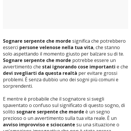
Sognare serpente che morde
significa che potrebbero
esserci
persone velenose nella tua vita
, che stanno
solo aspettando il momento giusto per balzare su di te.
Sognare serpente che morde
potrebbe essere un
avvertimento che
stai ignorando cose importanti
e che
devi svegliarti da questa realtà
per evitare grossi
problemi. È senza dubbio uno dei sogni più comuni e
sorprendenti.
E mentre è probabile che il sognatore si svegli
spaventato o confuso sul significato di questo sogno, di
solito
sognare serpente che morde
è un segno
prezioso o un avvertimento sulla tua vita reale. È un
avviso improvviso e scioccante
su una situazione o