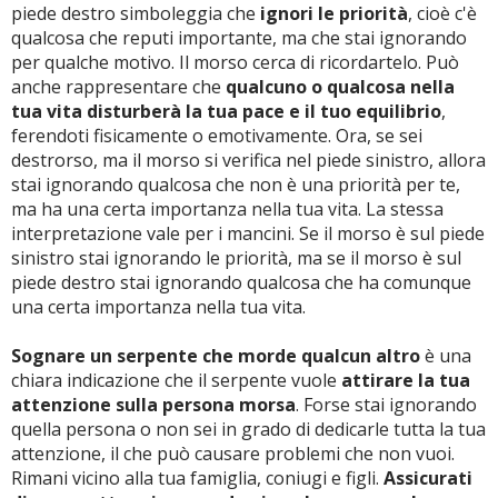
piede destro simboleggia che
ignori le priorità
, cioè c'è
qualcosa che reputi importante, ma che stai ignorando
per qualche motivo. Il morso cerca di ricordartelo. Può
anche rappresentare che
qualcuno o qualcosa nella
tua vita disturberà la tua pace e il tuo equilibrio
,
ferendoti fisicamente o emotivamente. Ora, se sei
destrorso, ma il morso si verifica nel piede sinistro, allora
stai ignorando qualcosa che non è una priorità per te,
ma ha una certa importanza nella tua vita. La stessa
interpretazione vale per i mancini. Se il morso è sul piede
sinistro stai ignorando le priorità, ma se il morso è sul
piede destro stai ignorando qualcosa che ha comunque
una certa importanza nella tua vita.
Sognare un serpente che morde qualcun altro
è una
chiara indicazione che il serpente vuole
attirare la tua
attenzione sulla persona morsa
. Forse stai ignorando
quella persona o non sei in grado di dedicarle tutta la tua
attenzione, il che può causare problemi che non vuoi.
Rimani vicino alla tua famiglia, coniugi e figli.
Assicurati