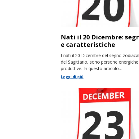
Nati il 20 Dicembre: seg
e caratteristiche
I nati il 20 Dicembre del segno zodiaca
del Sagittario, sono persone energiche
produttive. In questo articolo
racconteremo le loro caratteristiche.
Leggi di più