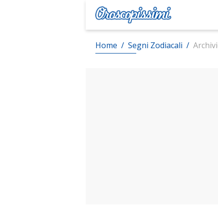
Home
/
Segni Zodiacali
/
Archiv