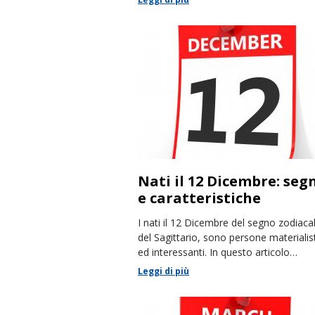
Nati il 12 Dicembre: seg
e caratteristiche
I nati il 12 Dicembre del segno zodiaca
del Sagittario, sono persone materialis
ed interessanti. In questo articolo
racconteremo le loro caratteristiche.
Leggi di più