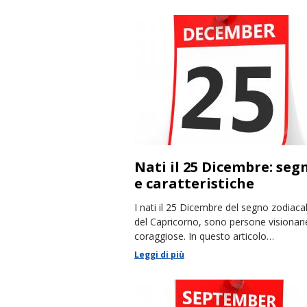
Nati il 25 Dicembre: seg
e caratteristiche
I nati il 25 Dicembre del segno zodiaca
del Capricorno, sono persone visionari
coraggiose. In questo articolo
racconteremo le loro caratteristiche.
Leggi di più